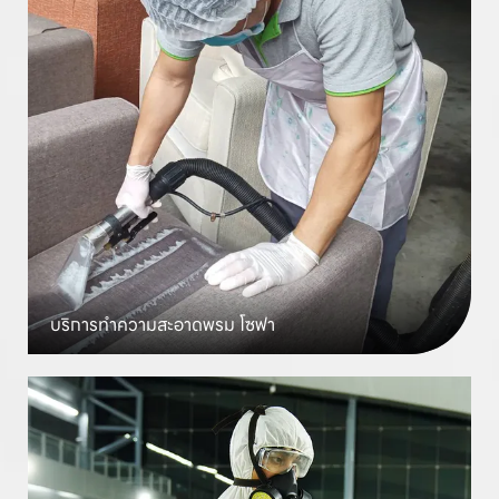
บริการทำความสะอาด
พรม โซฟา