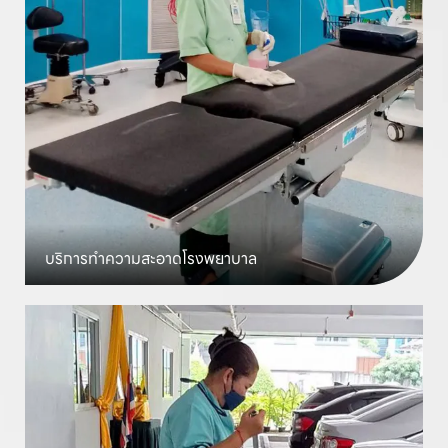
บริการทำความสะอาด
โรงพยาบาล