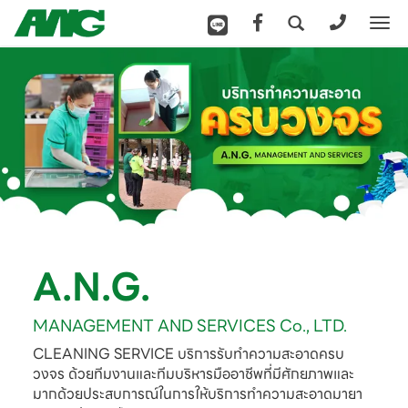
To
na
A.N.G.
MANAGEMENT AND SERVICES Co., LTD.
CLEANING SERVICE บริการรับทำความสะอาดครบ
วงจร ด้วยทีมงานและ
ทีมบริหารมืออาชีพที่มีศักยภาพและ
มากด้วยประสบการณ์ในการให้
บริการทำความสะอาดมายา