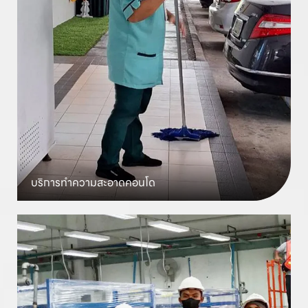
บริการทำความสะอาด
คอนโด