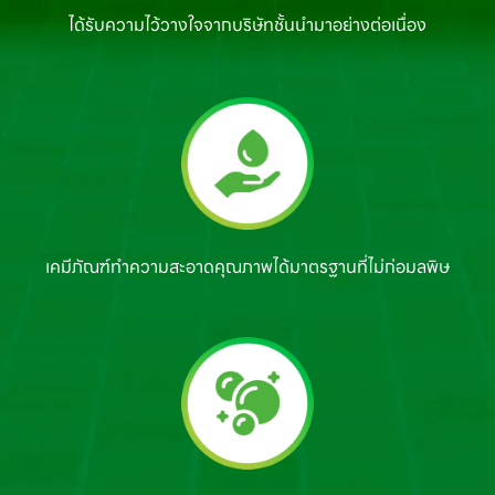
ได้รับความไว้วางใจจาก
บริษัทชั้นนำมาอย่างต่อเนื่อง
เคมีภัณฑ์ทำความสะอาดคุณภาพ
ได้มาตรฐานที่ไม่ก่อมลพิษ